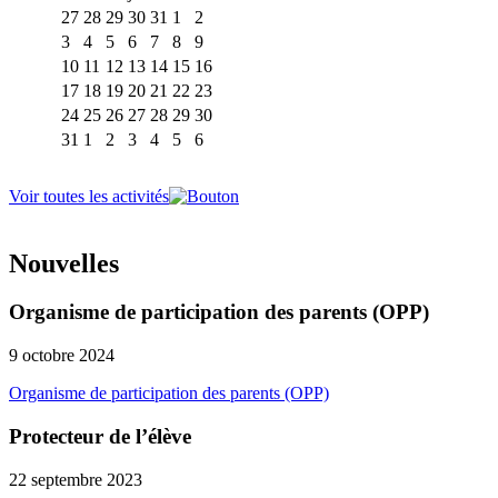
27
28
29
30
31
1
2
3
4
5
6
7
8
9
10
11
12
13
14
15
16
17
18
19
20
21
22
23
24
25
26
27
28
29
30
31
1
2
3
4
5
6
Voir toutes les activités
Nouvelles
Organisme de participation des parents (OPP)
9 octobre 2024
Organisme de participation des parents (OPP)
Protecteur de l’élève
22 septembre 2023