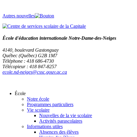
Autres nouvelles
École d'éducation internationale Notre-Dame-des-Neiges
4140, boulevard Gastonguay
Québec (Québec) G2B 1M7
Téléphone : 418 686-4730
Télécopieur : 418 847-8257
ecole.nd-neiges@cssc.gouv.qc.ca
École
Notre école
Programmes particuliers
Vie scolaire
Nouvelles de la vie scolaire
Activités parascolaires
Informations utiles
Absences des élèves