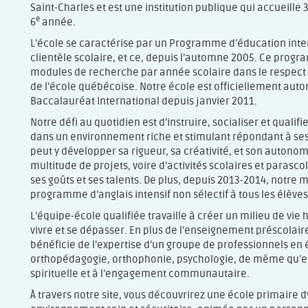
Saint-Charles et est une institution publique qui accueille 
e
6
année.
L’école se caractérise par un Programme d’éducation intern
clientèle scolaire, et ce, depuis l’automne 2005. Ce prog
modules de recherche par année scolaire dans le respec
de l’école québécoise. Notre école est officiellement autor
Baccalauréat International depuis janvier 2011.
Notre défi au quotidien est d’instruire, socialiser et qualifie
dans un environnement riche et stimulant répondant à ses i
peut y développer sa rigueur, sa créativité, et son autonom
multitude de projets, voire d’activités scolaires et parascol
ses goûts et ses talents. De plus, depuis 2013-2014, notre m
programme d’anglais intensif non sélectif à tous les élèves
L’équipe-école qualifiée travaille à créer un milieu de vie 
vivre et se dépasser. En plus de l’enseignement préscolaire
bénéficie de l’expertise d’un groupe de professionnels en 
orthopédagogie, orthophonie, psychologie, de même qu’en
spirituelle et à l’engagement communautaire.
À travers notre site, vous découvrirez une école primaire