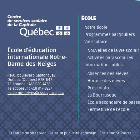
ÉCOLE
Notre école
Programmes particuliers
Vie scolaire
École d'éducation
Nouvelles de la vie scolair
internationale Notre-
Activités parascolaires
Dame-des-Neiges
Informations utiles
Absences des élèves
4140, boulevard Gastonguay
Québec (Québec) G2B 1M7
Horaire des élèves
Téléphone : 418 686-4730
Préscolaire
Télécopieur : 418 847-8257
ecole.nd-neiges@cssc.gouv.qc.ca
La Bourrasque
École secondaire de bassi
Fermeture de l’école
Création de sites web
:
Le saint publicité et design
- Christian St-Pierre