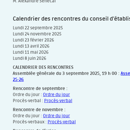
M. Alexandre Sénécal
Calendrier des rencontres du conseil d’étab
Lundi 22 septembre 2025
Lundi 24 novembre 2025
Lundi 23 février 2026
Lundi 13 avril 2026
Lundi 11 mai 2026
Lundi 8 juin 2026
CALENDRIER DES RENCONTRES
Assemblée générale du 3 septembre 2025, 19 h 00 :
Asse
25-26
Rencontre de septembre :
Ordre du jour :
Ordre du jour
Procès-verbal :
Procès-verbal
Rencontre de novembre :
Ordre du jour :
Ordre du jour
Procès-verbaux :
Procès-verbal